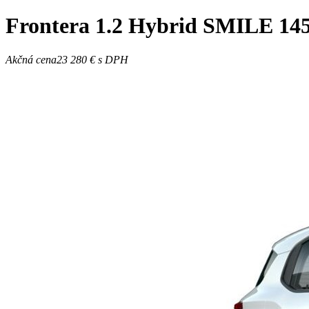
Frontera
1.2 Hybrid SMILE 14
Akčná cena
23 280 €
s DPH