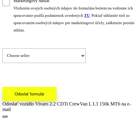
Marketingový súhlas
Vložením svojich osobných údajov do formulára beriem na vedomie ich
spracovanie podľa podmienok uvedených
TU
. Pokiaľ súhlasíte tiež so
spracovaním osobných údajov pre marketingové účely, zaškrtnite prosím
súhlas.
Odoslať formulár
Odoslať vozidlo Vivaro 2.2 CDTi CrewVan L L3 150k MT6 na e-
mail