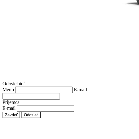
Odosielateľ
Meno
E-mail
Príjemca
E-mail
Zavrieť
Odoslať