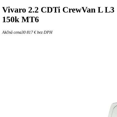
Vivaro
2.2 CDTi CrewVan L L3
150k MT6
Akčná cena
30 817 €
bez DPH