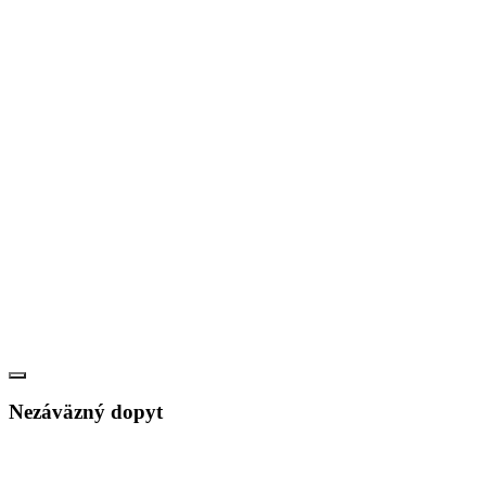
Nezáväzný dopyt