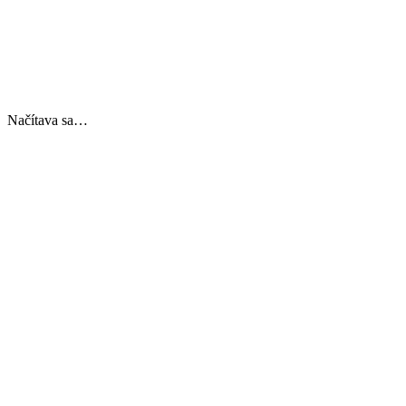
Načítava sa…