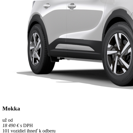
Mokka
už od
18 490 €
s DPH
101
vozidiel ihneď k odberu