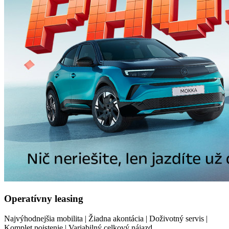
Operatívny leasing
Najvýhodnejšia mobilita | Žiadna akontácia | Doživotný servis |
Komplet poistenie | Variabilný celkový nájazd