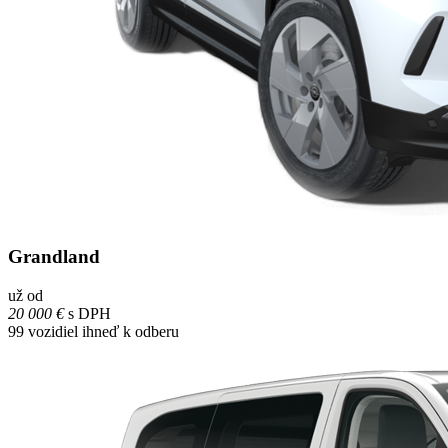
Grandland
už od
20 000 €
s DPH
99
vozidiel ihneď k odberu