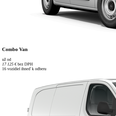
Combo Van
už od
17 125 €
bez DPH
16
vozidiel ihneď k odberu