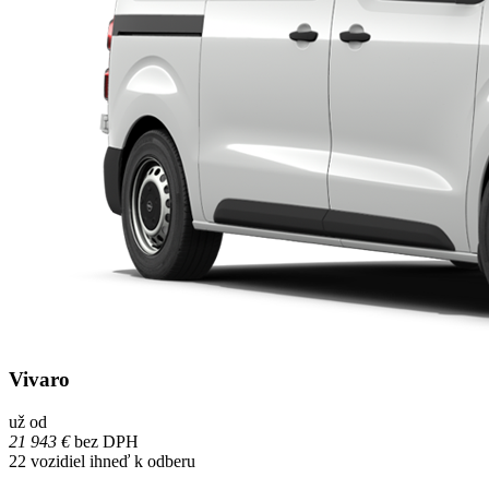
Vivaro
už od
21 943 €
bez DPH
22
vozidiel ihneď k odberu