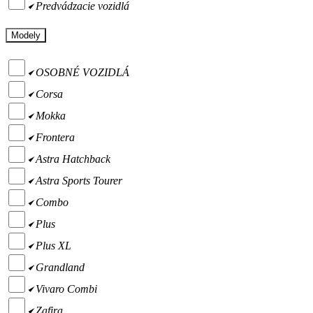
Predvádzacie vozidlá
Modely
OSOBNÉ VOZIDLÁ
Corsa
Mokka
Frontera
Astra Hatchback
Astra Sports Tourer
Combo
Plus
Plus XL
Grandland
Vivaro Combi
Zafira