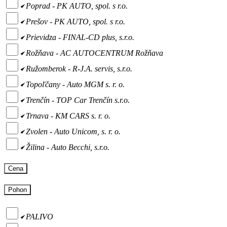
Poprad - PK AUTO, spol. s r.o.
Prešov - PK AUTO, spol. s r.o.
Prievidza - FINAL-CD plus, s.r.o.
Rožňava - AC AUTOCENTRUM Rožňava
Ružomberok - R-J.A. servis, s.r.o.
Topoľčany - Auto MGM s. r. o.
Trenčín - TOP Car Trenčín s.r.o.
Trnava - KM CARS s. r. o.
Zvolen - Auto Unicom, s. r. o.
Žilina - Auto Becchi, s.r.o.
Cena
Pohon
PALIVO