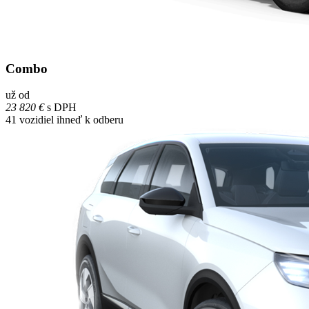
Combo
už od
23 820 €
s DPH
41
vozidiel ihneď k odberu