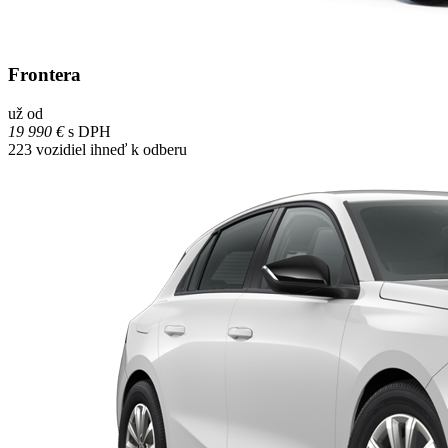
Frontera
už od
19 990 €
s DPH
223
vozidiel ihneď k odberu