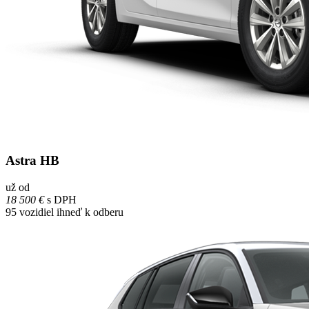
Astra HB
už od
18 500 €
s DPH
95
vozidiel ihneď k odberu