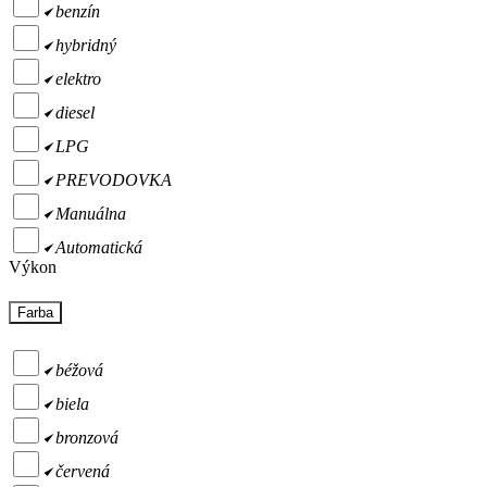
benzín
hybridný
elektro
diesel
LPG
PREVODOVKA
Manuálna
Automatická
Výkon
Farba
béžová
biela
bronzová
červená