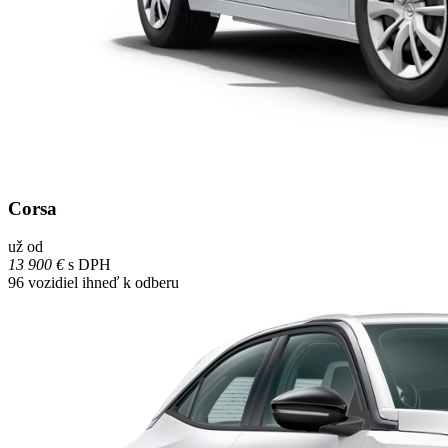
Corsa
už od
13 900 €
s DPH
96
vozidiel ihneď k odberu