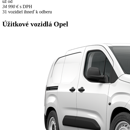
už od
34 990 €
s DPH
31
vozidiel ihneď k odberu
Úžitkové vozidlá Opel