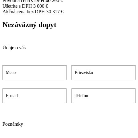
Pôvodná cena s DPH
40 290 €
Ušetríte s DPH
3 000 €
Akčná cena bez DPH
30 317 €
Nezáväzný dopyt
Údaje o vás
Poznámky