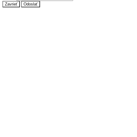
Zavrieť
Odoslať