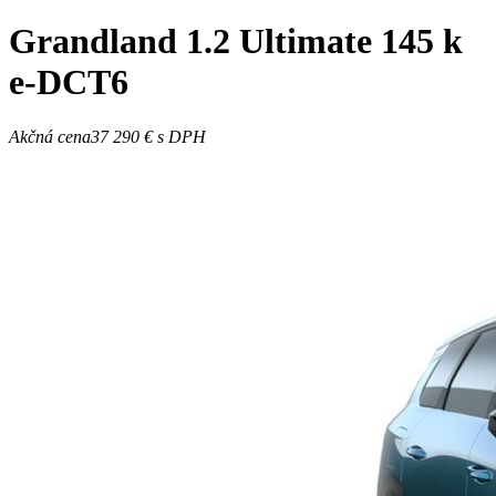
Grandland
1.2 Ultimate 145 k
e-DCT6
Akčná cena
37 290 €
s DPH