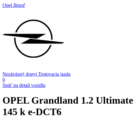
Opel
Ihneď
Nezáväzný dopyt
Testovacia jazda
0
Späť na detail vozidla
OPEL Grandland
1.2 Ultimate
145 k e-DCT6